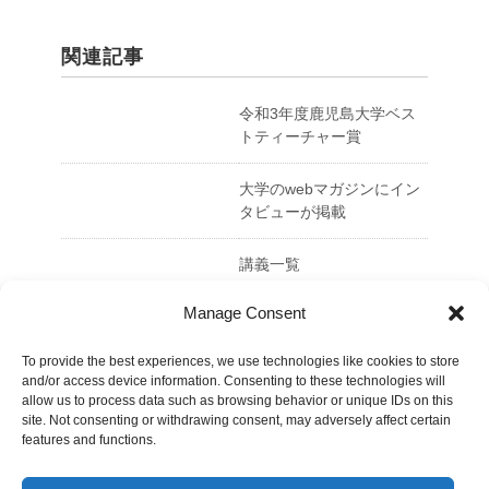
関連記事
令和3年度鹿児島大学ベス
トティーチャー賞
大学のwebマガジンにイン
タビューが掲載
講義一覧
Manage Consent
コース基礎演習Ⅱ（人間と
文化コース）
To provide the best experiences, we use technologies like cookies to store
and/or access device information. Consenting to these technologies will
allow us to process data such as browsing behavior or unique IDs on this
site. Not consenting or withdrawing consent, may adversely affect certain
features and functions.
令和3年度鹿児島大学ベストティーチャー
賞