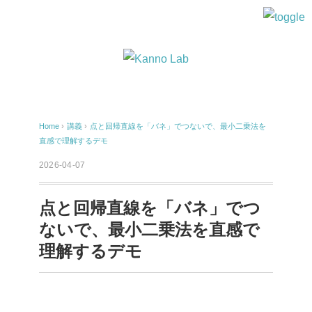
Home
›
講義
›
点と回帰直線を「バネ」でつないで、最小二乗法を
直感で理解するデモ
2026-04-07
点と回帰直線を「バネ」でつ
ないで、最小二乗法を直感で
理解するデモ